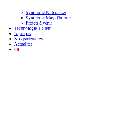
Syndrome Nutcracker
Syndrome May-Thurner
Projets à venir
Technologie T-Stent
A propos
Nos partenaires
Actualités